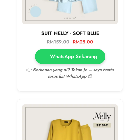
SUIT NELLY - SOFT BLUE
RM
159.00
RM
25.00
WhatsApp Sekarang
👉
Berkenan yang ni? Tekan je – saya bantu
terus kat WhatsApp 😊