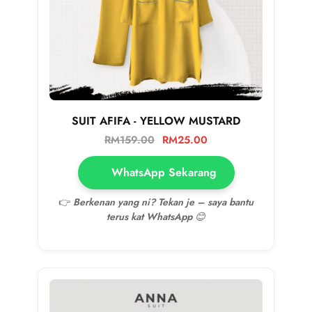
SUIT AFIFA - YELLOW MUSTARD
RM
159.00
RM
25.00
WhatsApp Sekarang
👉
Berkenan yang ni? Tekan je – saya bantu
terus kat WhatsApp 😊