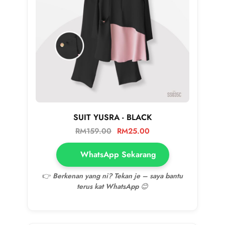
SUIT YUSRA - BLACK
RM
159.00
RM
25.00
WhatsApp Sekarang
👉
Berkenan yang ni? Tekan je – saya bantu
terus kat WhatsApp 😊