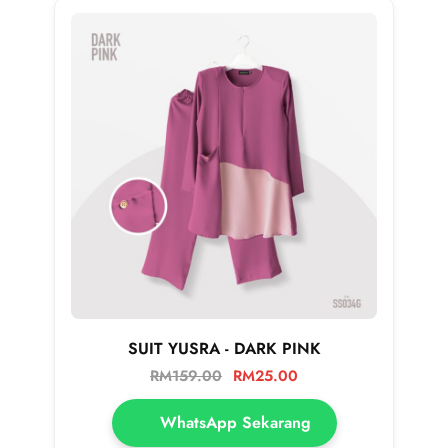
SUIT YUSRA - DARK PINK
RM
159.00
RM
25.00
WhatsApp Sekarang