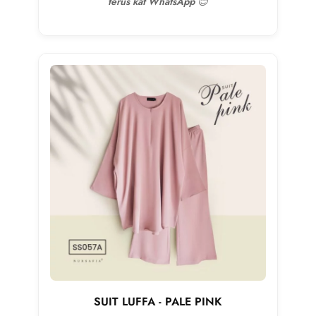
terus kat WhatsApp 😊
SUIT LUFFA - PALE PINK