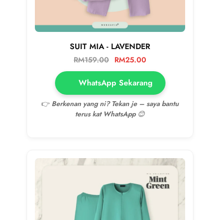
SUIT MIA - LAVENDER
RM
159.00
RM
25.00
WhatsApp Sekarang
👉
Berkenan yang ni? Tekan je – saya bantu
terus kat WhatsApp 😊