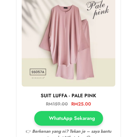
SUIT LUFFA - PALE PINK
RM
159.00
RM
25.00
WhatsApp Sekarang
👉
Berkenan yang ni? Tekan je – saya bantu