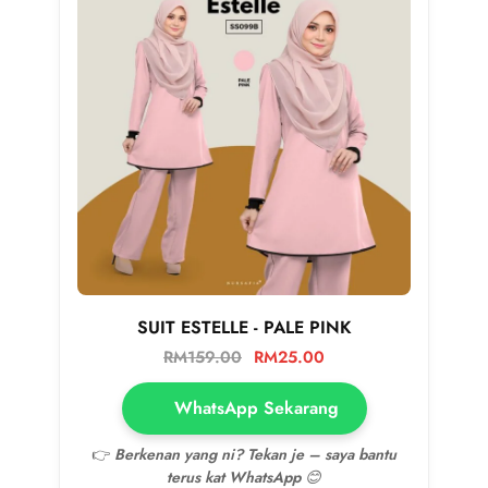
SUIT ESTELLE - PALE PINK
RM
159.00
RM
25.00
WhatsApp Sekarang
👉
Berkenan yang ni? Tekan je – saya bantu
terus kat WhatsApp 😊