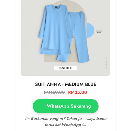
SUIT ANNA - MEDIUM BLUE
RM
159.00
RM
25.00
WhatsApp Sekarang
👉
Berkenan yang ni? Tekan je – saya bantu
terus kat WhatsApp 😊