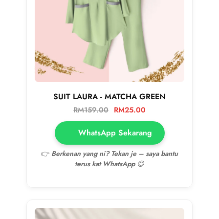
SUIT LAURA - MATCHA GREEN
RM
159.00
RM
25.00
WhatsApp Sekarang
👉
Berkenan yang ni? Tekan je – saya bantu
terus kat WhatsApp 😊