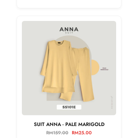
SUIT ANNA - PALE MARIGOLD
RM
159.00
RM
25.00