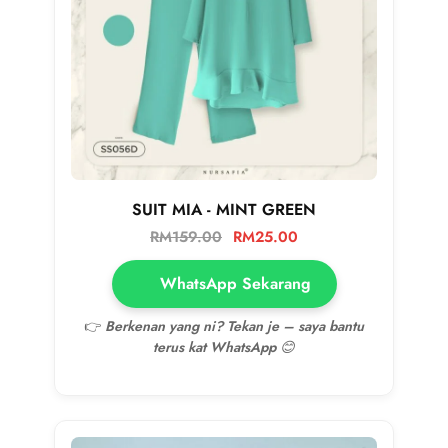
SUIT MIA - MINT GREEN
RM
159.00
RM
25.00
WhatsApp Sekarang
👉
Berkenan yang ni? Tekan je – saya bantu
terus kat WhatsApp 😊