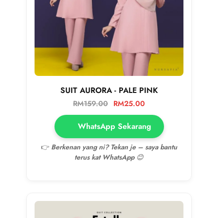
SUIT AURORA - PALE PINK
RM
159.00
RM
25.00
WhatsApp Sekarang
👉
Berkenan yang ni? Tekan je – saya bantu
terus kat WhatsApp 😊