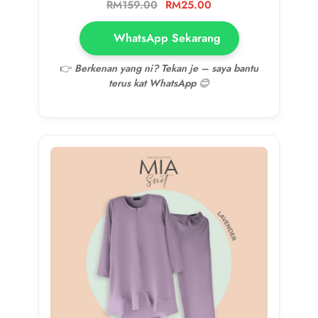
RM
159.00
RM
25.00
WhatsApp Sekarang
👉
Berkenan yang ni? Tekan je – saya bantu
terus kat WhatsApp 😊