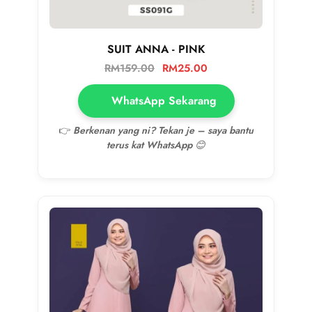
SUIT ANNA - PINK
RM
159.00
RM
25.00
WhatsApp Sekarang
👉
Berkenan yang ni? Tekan je – saya bantu
terus kat WhatsApp 😊