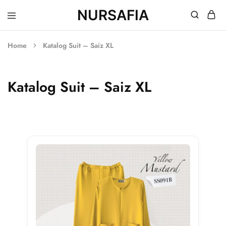
NURSAFIA
Nursafia
Truly
Muslimah
Home
Katalog Suit – Saiz XL
Katalog Suit – Saiz XL