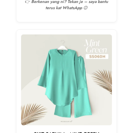
👉
Berkenan yang ni? Tekan je – saya bantu
terus kat WhatsApp 😊