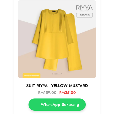
SUIT RIYYA - YELLOW MUSTARD
RM
159.00
RM
25.00
WhatsApp Sekarang