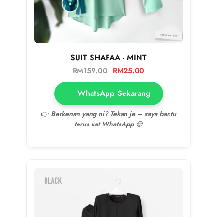
SUIT SHAFAA - MINT
RM
159.00
RM
25.00
WhatsApp Sekarang
👉
Berkenan yang ni? Tekan je – saya bantu
terus kat WhatsApp 😊