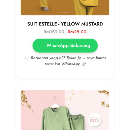
SUIT ESTELLE - YELLOW MUSTARD
RM
159.00
RM
25.00
WhatsApp Sekarang
👉
Berkenan yang ni? Tekan je – saya bantu
terus kat WhatsApp 😊