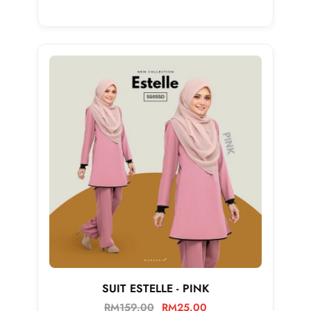
SUIT ESTELLE - PINK
RM
159.00
RM
25.00