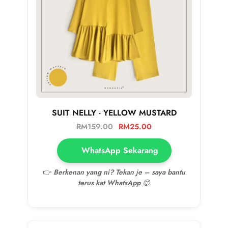
SUIT NELLY - YELLOW MUSTARD
RM
159.00
RM
25.00
WhatsApp Sekarang
👉
Berkenan yang ni? Tekan je – saya bantu
terus kat WhatsApp 😊