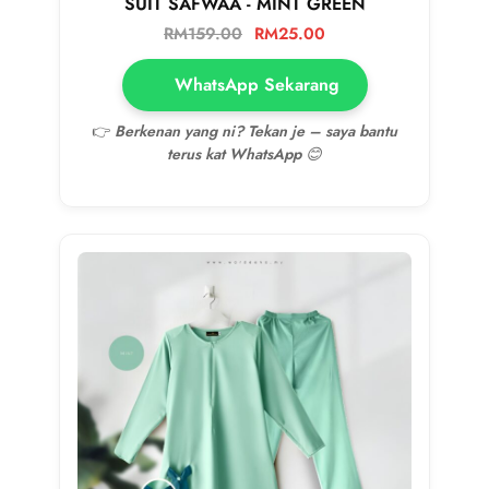
SUIT SAFWAA - MINT GREEN
RM
159.00
RM
25.00
WhatsApp Sekarang
👉
Berkenan yang ni? Tekan je – saya bantu
terus kat WhatsApp 😊