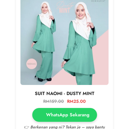
SUIT NAOMI - DUSTY MINT
RM
159.00
RM
25.00
WhatsApp Sekarang
👉
Berkenan yang ni? Tekan je – saya bantu