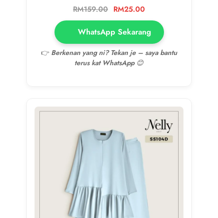
RM
159.00
RM
25.00
WhatsApp Sekarang
👉
Berkenan yang ni? Tekan je – saya bantu
terus kat WhatsApp 😊